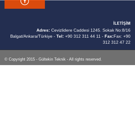
İLETİŞİM
Adres:
Cevizlidere Caddesi 1245. Sokak No:8/16
Balgat/Ankara/Türkiye -
Tel:
+90 312 311 44 11 -
Fax:
Fax: +90
312 312 47 22
© Copyright 2015 - Gültekin Teknik - All rights reserved.