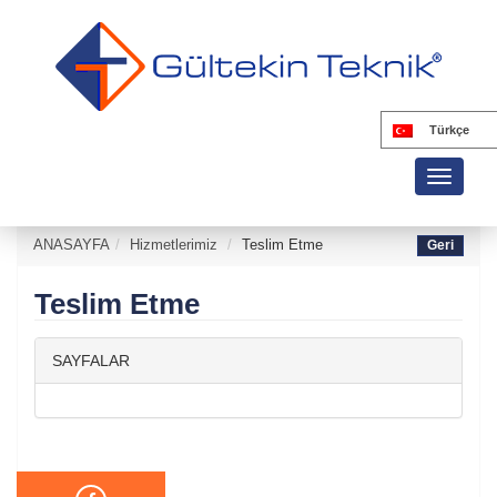
Türkçe
Toggle
navigati
ANASAYFA
Hizmetlerimiz
Teslim Etme
Teslim Etme
SAYFALAR