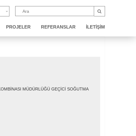
PROJELER
REFERANSLAR
İLETIŞIM
K KOMBİNASI MÜDÜRLÜĞÜ GEÇİCİ SOĞUTMA