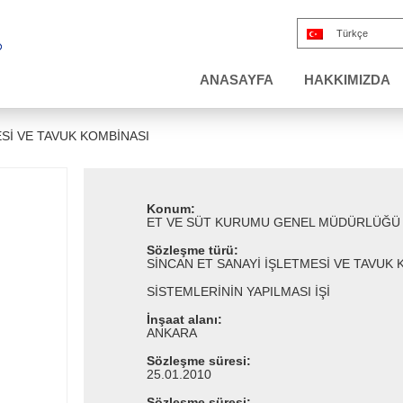
Türkçe
ANASAYFA
HAKKIMIZDA
Sİ VE TAVUK KOMBİNASI
Konum:
ET VE SÜT KURUMU GENEL MÜDÜRLÜĞÜ
Sözleşme türü:
SİNCAN ET SANAYİ İŞLETMESİ VE TAVU
SİSTEMLERİNİN YAPILMASI İŞİ
İnşaat alanı:
ANKARA
Sözleşme süresi:
25.01.2010
Sözleşme süresi: