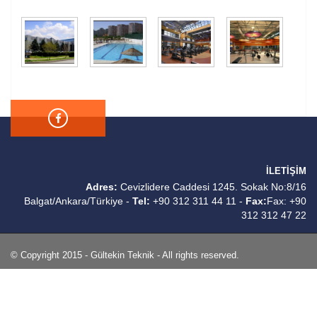
İLETİŞİM
Adres:
Cevizlidere Caddesi 1245. Sokak No:8/16
Balgat/Ankara/Türkiye -
Tel:
+90 312 311 44 11 -
Fax:
Fax: +90
312 312 47 22
© Copyright 2015 - Gültekin Teknik - All rights reserved.