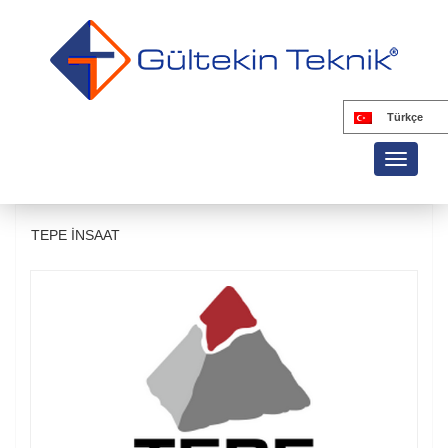
Türkçe
Toggle
navigati
TEPE İNSAAT