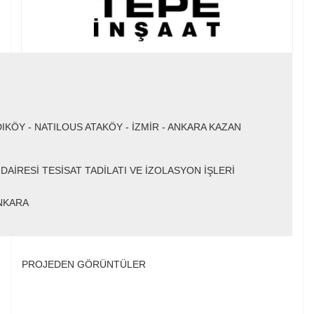
DIKÖY - NATILOUS ATAKÖY - İZMİR - ANKARA KAZAN
DAİRESİ TESİSAT TADİLATI VE İZOLASYON İŞLERİ
ANKARA
PROJEDEN GÖRÜNTÜLER